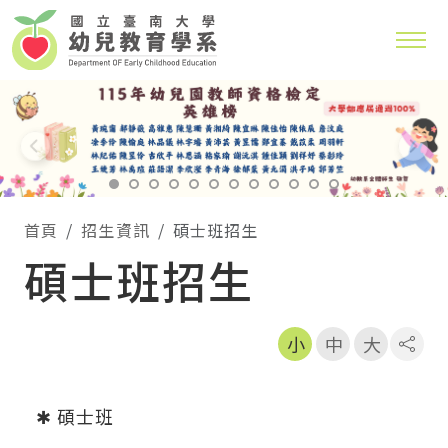
系，學生入學即可修習教保專業知能課程和幼兒園教師
與家庭教育學系研究所
班學生可修讀幼兒園教師師資職前教育課程與教保專業
115年幼兒園教師資格檢定英雄榜 大學部通過率100
首頁
招生資訊
碩士班招生
碩士班招生
小
中
大
社群
✱ 碩士班