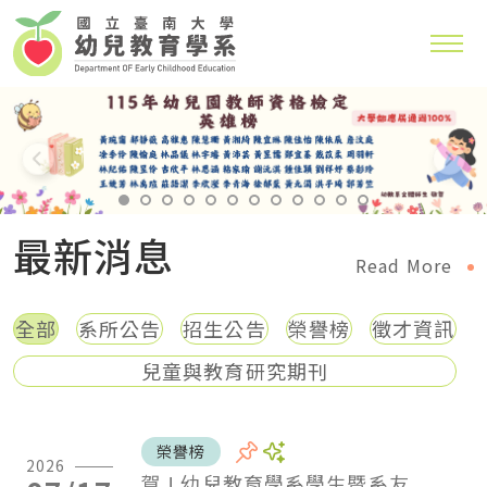
系，學生入學即可修習教保專業知能課程和幼兒園教師
與家庭教育學系研究所
班學生可修讀幼兒園教師師資職前教育課程與教保專業
115年幼兒園教師資格檢定英雄榜 大學部通過率100
最新消息
Read More
全部
系所公告
招生公告
榮譽榜
徵才資訊
兒童與教育研究期刊
榮譽榜
2026
賀 ! 幼兒教育學系學生暨系友